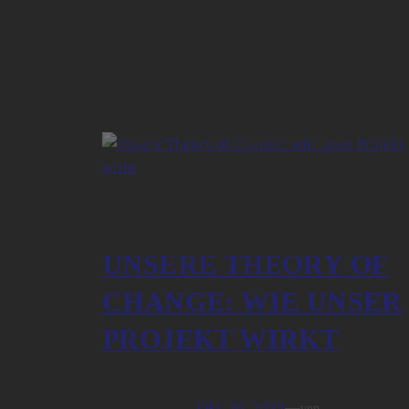
UNSERE THEORY OF
CHANGE: WIE UNSER
PROJEKT WIRKT
Okt. 20, 2024
—
von