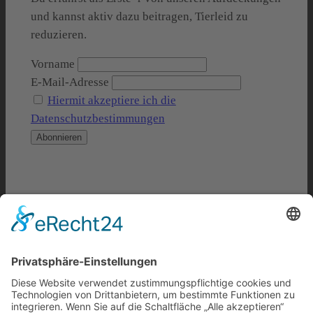
und kannst aktiv dazu beitragen, Tierleid zu
reduzieren.
Vorname
E-Mail-Adresse
Hiermit akzeptiere ich die
Datenschutzbestimmungen
Datenschutzerkläru
ng