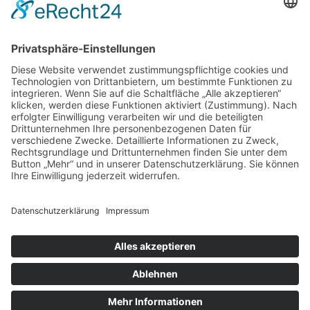
Datenschutzerkläru
ng
Impressum
Cookie-
Einstellungen
Kontakt:
info@uncover-
recherche.de
Folge uns auf:
Instagram
Facebook
YouTube
TikTok